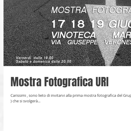
Mostra Fotografica URI
Carissimi , sono lieto di invitarvi alla prima mostra fotografica del Gruppo URI ( Urban Reportage Italia sede Roma
) che si svolgerà...