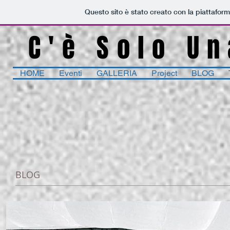
Questo sito è stato creato con la piattafor
C'è Solo Un
HOME
Eventi
GALLERIA
Project
BLOG
BLOG