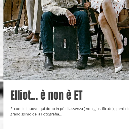
Elliot... è non è ET
Eccomi di nuovo qui dopo in pò di assenza ( non giustificato) , però ri
grandissimo della Fotografia...