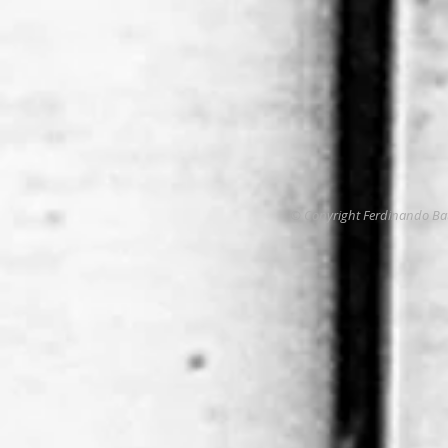
© Copyright Ferdinando Bat